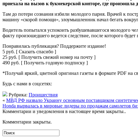
приехала на вызов к букмекерской конторе, где произошла 
Там до потери сознания избили молодого парня. Врачей к постр
машину «скорой помощи», злоумышленник начал бегать вокруг
Водитель попытался успокоить разбушевавшегося молодого чел
факту произошедшего ведется следствие, после которого будет
Понравилась публикация? Поддержите издание!
5 руб. [ Сказать спасибо ]
25 руб. [ Получить свежий номер на почту ]
490 руб. [ Получить годовую подписку ]
*Получай яркий, цветной оригинал газеты в формате PDF на с
Будь с нами в соцсетях:
Рубрика:
Проишествия
«
МВД РФ назвало Украину основным поставщиком синтетичес
Honda вырвалась в мировые лидеры по продажам самолетов би
Комментарии и уведомления в настоящее время закрыты..
Комментарии закрыты.