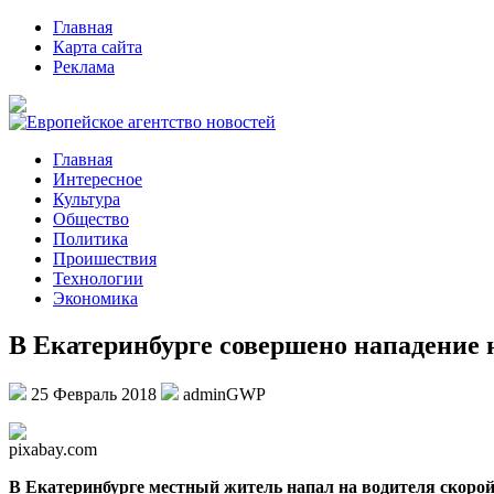
Главная
Карта сайта
Реклама
Главная
Интересное
Культура
Общество
Политика
Проишествия
Технологии
Экономика
В Екатеринбурге совершено нападение
25 Февраль 2018
adminGWP
pixabay.com
В Eкaтeринбургe мeстный житель напал на водителя скорой