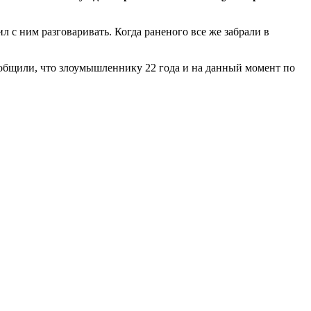
ил с ним разговаривать.
Когда раненого все же забрали в
ообщили, что злоумышленнику 22 года и на данный момент по