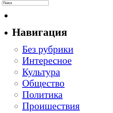
Навигация
Без рубрики
Интересное
Культура
Общество
Политика
Проишествия