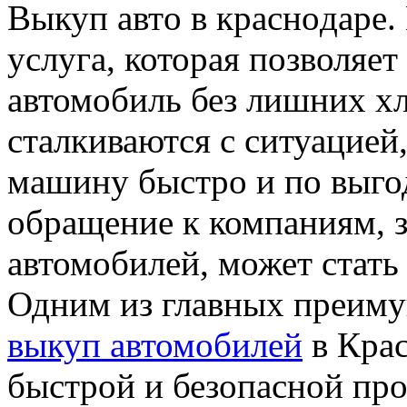
Выкуп aвтo в крaснoдaрe.
услуга, которая позволяет
автомобиль без лишних хл
сталкиваются с ситуацией
машину быстро и по выгод
обращение к компаниям,
автомобилей, может стат
Одним из главных преиму
выкуп автомобилей
в Крас
быстрой и безопасной пр