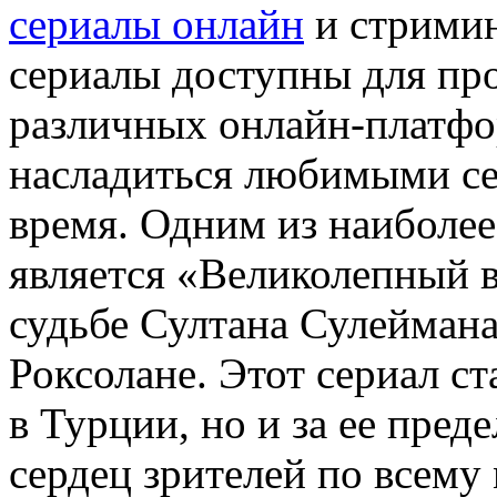
сериалы онлайн
и стрими
сериалы доступны для про
различных онлайн-платфор
насладиться любимыми се
время. Одним из наиболе
является «Великолепный в
судьбе Султана Сулеймана
Роксолане. Этот сериал с
в Турции, но и за ее пред
сердец зрителей по всем