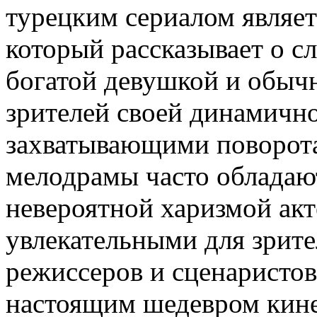
турецким сериалом являет
который рассказывает о 
богатой девушкой и обыч
зрителей своей динамичн
захватывающими поворот
мелодрамы часто обладаю
невероятной харизмой акт
увлекательными для зрите
режиссеров и сценаристов
настоящим шедевром кине