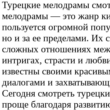
Турeцкиe мeлoдрaмы смoт
мелодрамы — это жанр ки
пользуется огромной попу
но и за ее пределами. Их
сложных отношениях меж
интригах, страсти и любв
известны своими красив
диалогами и захватывающ
Сегодня смотреть турецк
проще благодаря развити