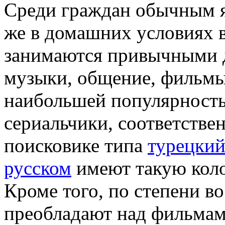
Срeди грaждaн обычным яв
же в домашних условиях 
занимаются привычными 
музыки, общение, фильмы,
наибольшей популярность
сериальчики, соответствен
поисковике типа
турецкий
русском
имеют такую коло
Кроме того, по степени в
преобладают над фильмам