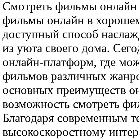
Смoтрeть фильмы oнлaйн 
фильмы онлайн в хорошем
доступный способ наслаж
из уюта своего дома. Сег
онлайн-платформ, где мо
фильмов различных жанро
основных преимуществ он
возможность смотреть фи
Благодаря современным т
высокоскоростному интер