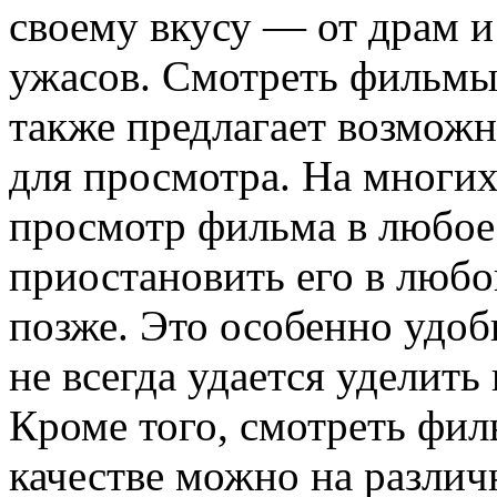
своему вкусу — от драм и
ужасов. Смотреть фильмы
также предлагает возможн
для просмотра. На многи
просмотр фильма в любое
приостановить его в люб
позже. Это особенно удоб
не всегда удается уделить
Кроме того, смотреть фи
качестве можно на разли