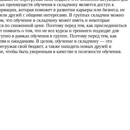
ых преимуществ обучения в складчину является доступ к
рмации, которая поможет в развитии карьеры или бизнеса, не
в или друзей с общими интересами. В группах складчин можно
ом, что обучение в складчину может иметь и некоторые
я по сниженной цене. Поэтому перед тем, как присоединиться
т помнить о том, что не все курсы и тренинги подходят для
пно в рамках обучения в группе. Поэтому перед тем, как
стям и ожиданиям. В целом, обучение в складчину — это
егружая свой бюджет, а также находить новых друзей и
е, чтобы быть уверенным в качестве и полезности обучения.