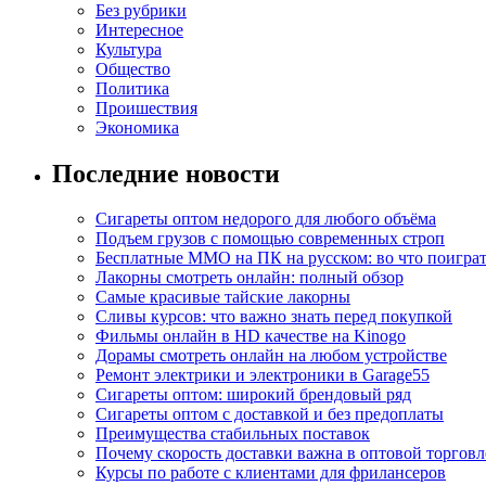
Без рубрики
Интересное
Культура
Общество
Политика
Проишествия
Экономика
Последние новости
Сигареты оптом недорого для любого объёма
Подъем грузов с помощью современных строп
Бесплатные MMO на ПК на русском: во что поигра
Лакорны смотреть онлайн: полный обзор
Самые красивые тайские лакорны
Сливы курсов: что важно знать перед покупкой
Фильмы онлайн в HD качестве на Kinogo
Дорамы смотреть онлайн на любом устройстве
Ремонт электрики и электроники в Garage55
Сигареты оптом: широкий брендовый ряд
Сигареты оптом с доставкой и без предоплаты
Преимущества стабильных поставок
Почему скорость доставки важна в оптовой торговл
Курсы по работе с клиентами для фрилансеров