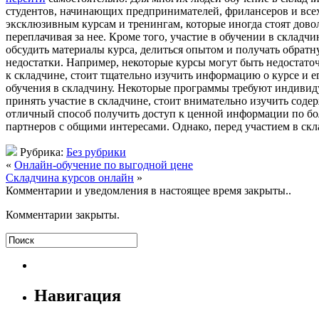
студентов, начинающих предпринимателей, фрилансеров и всех 
эксклюзивным курсам и тренингам, которые иногда стоят довол
переплачивая за нее. Кроме того, участие в обучении в склад
обсудить материалы курса, делиться опытом и получать обратн
недостатки. Например, некоторые курсы могут быть недостато
к складчине, стоит тщательно изучить информацию о курсе и ег
обучения в складчину. Некоторые программы требуют индивиду
принять участие в складчине, стоит внимательно изучить соде
отличный способ получить доступ к ценной информации по боле
партнеров с общими интересами. Однако, перед участием в скл
Рубрика:
Без рубрики
«
Онлайн-обучение по выгодной цене
Складчина курсов онлайн
»
Комментарии и уведомления в настоящее время закрыты..
Комментарии закрыты.
Навигация