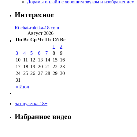
Дорамы онлайн с хорошим звуком и изображением
Интересное
Rt.chat-ruletka-18.com
Август 2026
Пн
Вт
Ср
Чт
Пт
Сб
Вс
1
2
3
4
5
6
7
8
9
10
11
12
13
14
15
16
17
18
19
20
21
22
23
24
25
26
27
28
29
30
31
« Июл
чат рулетка 18+
Избранное видео