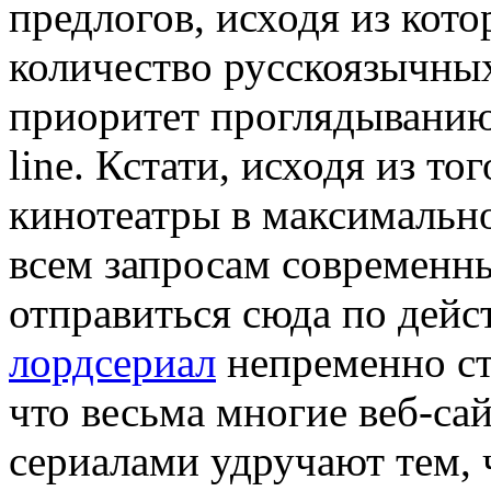
предлогов, исходя из кот
количество русскоязычны
приоритет проглядыванию
line. Кстати, исходя из то
кинотеатры в максимальн
всем запросам современны
отправиться сюда по дей
лордсериал
непременно ста
что весьма многие веб-с
сериалами удручают тем, 