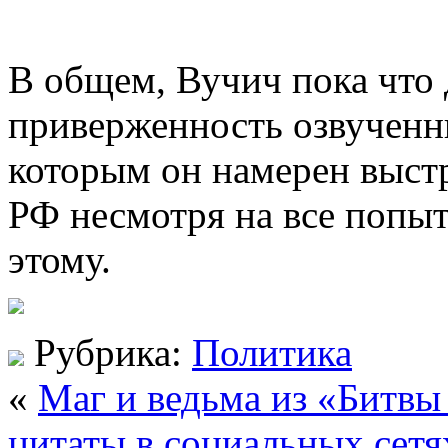
В общем, Вучич пока что
приверженность озвученн
которым он намерен выст
РФ несмотря на все попыт
этому.
Рубрика:
Политика
«
Маг и ведьма из «Битвы
цитаты в социальных сетя