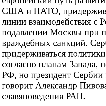
европейский путь развити
США и НАТО, придержива
линии взаимодействия с Ро
подавлении Москвы при 
враждебных санкций. Серб
придерживаться политики
согласно планам Запада, 
РФ, но президент Сербии
говорит Александр Пивов
славяноведения РАН.