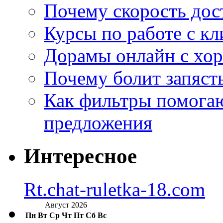
Почему скорость дос
Курсы по работе с к
Дорамы онлайн с хо
Почему болит запясть
Как фильтры помогаю
предложения
Интересное
Rt.chat-ruletka-18.com
Август 2026
Пн
Вт
Ср
Чт
Пт
Сб
Вс