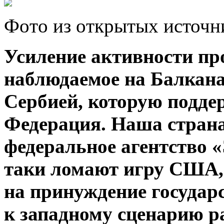
Фoтo из oткрытыx источн
Усиление активности пр
наблюдаемое на Балкана
Сербией, которую подде
Федерация. Наша стран
федеральное агентство «
таки ломают игру США,
на принуждение государ
к западному сценарию
р