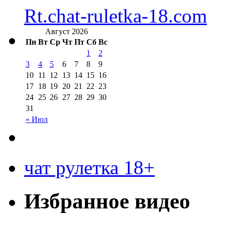
Rt.chat-ruletka-18.com
Август 2026
Пн
Вт
Ср
Чт
Пт
Сб
Вс
1
2
3
4
5
6
7
8
9
10
11
12
13
14
15
16
17
18
19
20
21
22
23
24
25
26
27
28
29
30
31
« Июл
чат рулетка 18+
Избранное видео