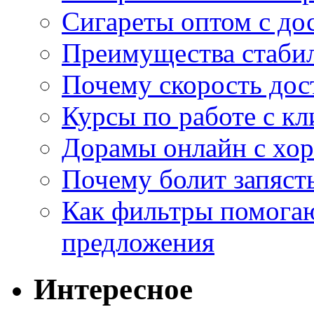
Сигареты оптом с дос
Преимущества стаби
Почему скорость дос
Курсы по работе с к
Дорамы онлайн с хо
Почему болит запясть
Как фильтры помогаю
предложения
Интересное