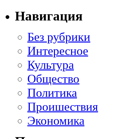
Навигация
Без рубрики
Интересное
Культура
Общество
Политика
Проишествия
Экономика