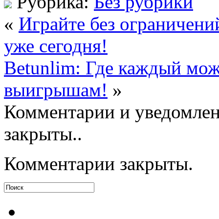
Рубрика:
Без рубрики
«
Играйте без ограничени
уже сегодня!
Betunlim: Где каждый мож
выигрышам!
»
Комментарии и уведомлен
закрыты..
Комментарии закрыты.