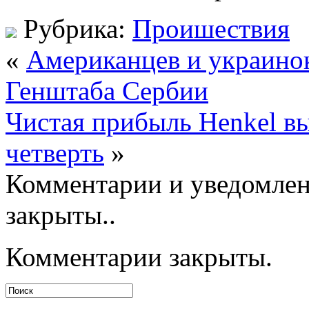
Рубрика:
Проишествия
«
Американцев и украинок
Генштаба Сербии
Чистая прибыль Henkel вы
четверть
»
Комментарии и уведомлен
закрыты..
Комментарии закрыты.