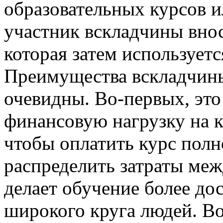
образовательных курсов 
участник вскладчины вно
которая затем используетс
Преимущества вскладчины
очевидны. Во-первых, это
финансовую нагрузку на к
чтобы оплатить курс пол
распределить затраты ме
делает обучение более д
широкого круга людей. Во