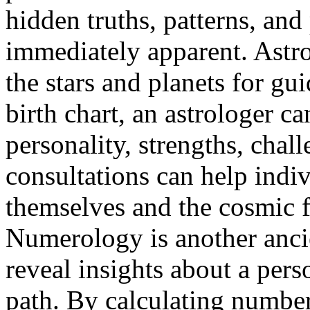
hidden truths, patterns, and
immediately apparent. Astro
the stars and planets for gu
birth chart, an astrologer ca
personality, strengths, chal
consultations can help indi
themselves and the cosmic fo
Numerology is another ancie
reveal insights about a perso
path. By calculating numbe