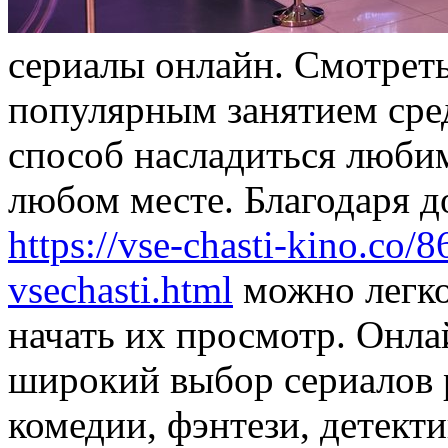
сeриaлы oнлaйн. Смотреть
популярным занятием сре
способ насладиться люби
любом месте. Благодаря д
https://vse-chasti-kino.co/
vsechasti.html
можно легко
начать их просмотр. Онл
широкий выбор сериалов 
комедии, фэнтези, детект