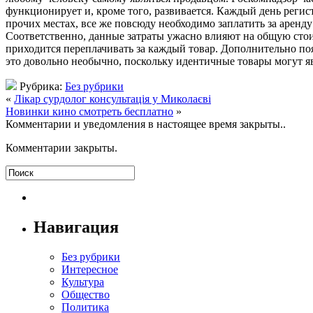
функционирует и, кроме того, развивается. Каждый день реги
прочих местах, все же повсюду необходимо заплатить за аренд
Соответственно, данные затраты ужасно влияют на общую стои
приходится переплачивать за каждый товар. Дополнительно по
это довольно необычно, поскольку идентичные товары могут я
Рубрика:
Без рубрики
«
Лікар сурдолог консультація у Миколаєві
Новинки кино смотреть бесплатно
»
Комментарии и уведомления в настоящее время закрыты..
Комментарии закрыты.
Навигация
Без рубрики
Интересное
Культура
Общество
Политика