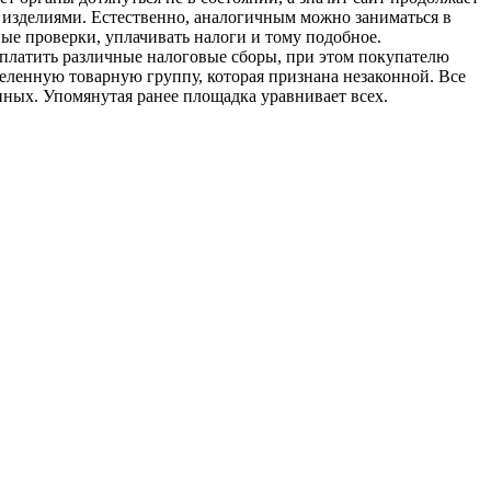
 изделиями. Естественно, аналогичным можно заниматься в
ные проверки, уплачивать налоги и тому подобное.
аплатить различные налоговые сборы, при этом покупателю
еленную товарную группу, которая признана незаконной. Все
иных. Упомянутая ранее площадка уравнивает всех.