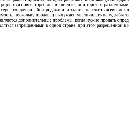
стрируются новые торговцы и клиенты, они торгуют различными
у серверов для онлайн-продажи или здания, пережить всевозмож
мость, поскольку продавец вынужден увеличивать цену, дабы з
являются дополнительные проблемы, когда нужно продать опред
вляться запрещенными в одной стране, при этом разрешенной в 