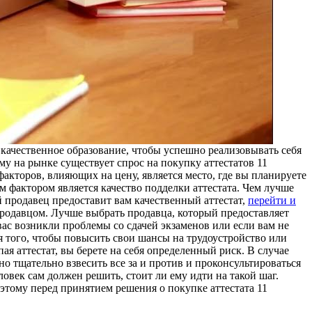
 качественное образование, чтобы успешно реализовывать себя
му на рынке существует спрос на покупку аттестатов 11
акторов, влияющих на цену, является место, где вы планируете
м фактором является качество подделки аттестата. Чем лучше
 продавец предоставит вам качественный аттестат,
перейти и
родавцом. Лучше выбрать продавца, который предоставляет
вас возникли проблемы со сдачей экзаменов или если вам не
 того, чтобы повысить свои шансы на трудоустройство или
ая аттестат, вы берете на себя определенный риск. В случае
 тщательно взвесить все за и против и проконсультироваться
овек сам должен решить, стоит ли ему идти на такой шаг.
оэтому перед принятием решения о покупке аттестата 11