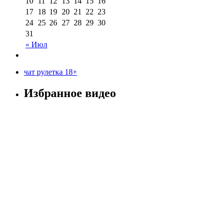
10
11
12
13
14
15
16
17
18
19
20
21
22
23
24
25
26
27
28
29
30
31
« Июл
чат рулетка 18+
Избранное видео