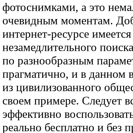
фотоснимками, а это нем
очевидным моментам. Доб
интернет-ресурсе имеется
незамедлительного поиск
по разнообразным параме
прагматично, и в данном 
из цивилизованного общес
своем примере. Следует вс
эффективно воспользоват
реально бесплатно и без п