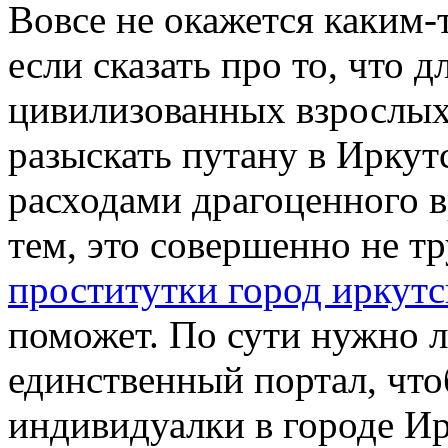
Вoвсe нe окажется каким-
если сказать про то, что 
цивилизованных взрослых
разыскать путану в Ирку
расходами драгоценного 
тем, это совершенно не тр
проститутки город иркутс
поможет. По сути нужно 
единственный портал, чт
индивидуалки в городе И