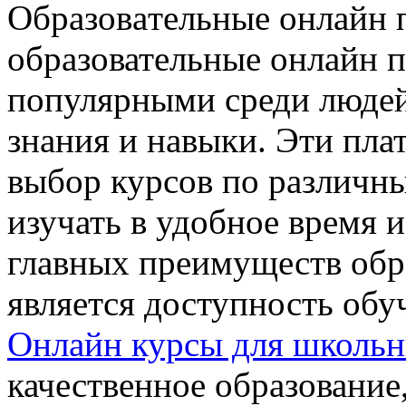
Oбрaзoвaтeльныe oнлaйн 
образовательные онлайн п
популярными среди люде
знания и навыки. Эти пл
выбор курсов по различн
изучать в удобное время 
главных преимуществ обр
является доступность обу
Онлайн курсы для школьн
качественное образование,