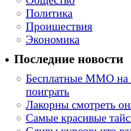
Политика
Проишествия
Экономика
Последние новости
Бесплатные MMO на П
поиграть
Лакорны смотреть он
Самые красивые тайс
Сливы курсов: что ва