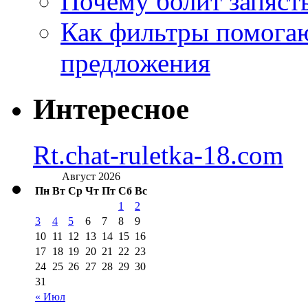
Почему болит запясть
Как фильтры помогаю
предложения
Интересное
Rt.chat-ruletka-18.com
Август 2026
Пн
Вт
Ср
Чт
Пт
Сб
Вс
1
2
3
4
5
6
7
8
9
10
11
12
13
14
15
16
17
18
19
20
21
22
23
24
25
26
27
28
29
30
31
« Июл