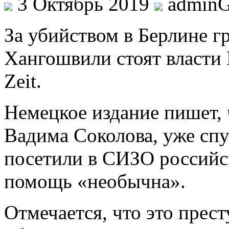
3 Октябрь 2019
admin
Зa убийством в Берлине 
Хангошвили стоят власти
Zeit.
Немецкое издание пишет, 
Вадима Соколова, уже спу
посетили в СИЗО российс
помощь «необычна».
Отмечается, что это прес