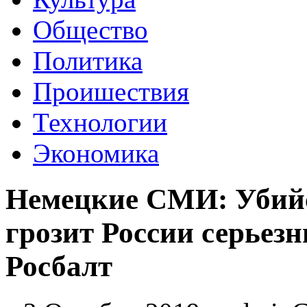
Общество
Политика
Проишествия
Технологии
Экономика
Немецкие СМИ: Убийс
грозит России серье
Росбалт