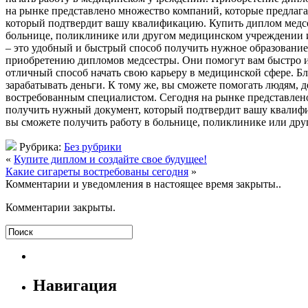
на рынке представлено множество компаний, которые предла
который подтвердит вашу квалификацию. Купить диплом медсес
больнице, поликлинике или другом медицинском учреждении и 
– это удобный и быстрый способ получить нужное образование
приобретению дипломов медсестры. Они помогут вам быстро и
отличный способ начать свою карьеру в медицинской сфере. Б
зарабатывать деньги. К тому же, вы сможете помогать людям, 
востребованным специалистом. Сегодня на рынке представлен
получить нужный документ, который подтвердит вашу квалифи
вы сможете получить работу в больнице, поликлинике или друг
Рубрика:
Без рубрики
«
Купите диплом и создайте свое будущее!
Какие сигареты востребованы сегодня
»
Комментарии и уведомления в настоящее время закрыты..
Комментарии закрыты.
Навигация