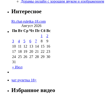
Дорамы онлайн с хорошим звуком и изображением
Интересное
Rt.chat-ruletka-18.com
Август 2026
Пн
Вт
Ср
Чт
Пт
Сб
Вс
1
2
3
4
5
6
7
8
9
10
11
12
13
14
15
16
17
18
19
20
21
22
23
24
25
26
27
28
29
30
31
« Июл
чат рулетка 18+
Избранное видео