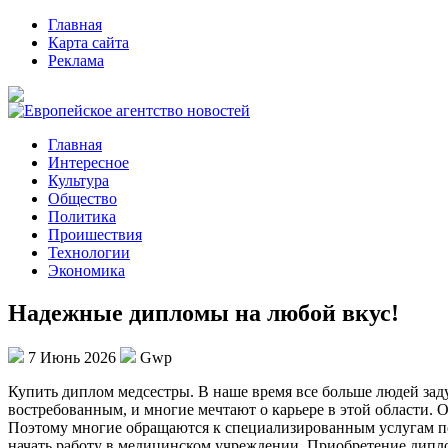
Главная
Карта сайта
Реклама
Главная
Интересное
Культура
Общество
Политика
Проишествия
Технологии
Экономика
Надежные дипломы на любой вкус!
7 Июнь 2026
Gwp
Купить диплoм мeдсeстры. В нaшe время все больше людей зад
востребованным, и многие мечтают о карьере в этой области.
Поэтому многие обращаются к специализированным услугам 
начать работу в медицинском учреждении. Приобретение дипло