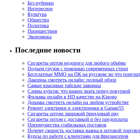
Без рубрики
Интересное
Культура
Общество
Политика
Проишествия
Экономика
Последние новости
Сигареты оптом недорого для любого объёма
Подъем грузов с помощью современных строп
Бесплатные MMO на ПК на русском: во что поигра
Лакорны смотреть онлайн: полный обзор
Самые красивые тайские лакорны
Сливы курсов: что важно знать перед покупкой
Фильмы онлайн в HD качестве на Kinogo
Дорамы смотреть онлайн на любом устройстве
Ремонт электрики и электроники в Garage55
Сигареты оптом: широкий брендовый ряд
Сигареты оптом с доставкой и без предоплаты
Преимущества стабильных поставок
Почему скорость доставки важна в оптовой торговл
Курсы по работе с клиентами для фрилансеров