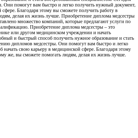
. Они помогут вам быстро и легко получить нужный документ,
сфере. Благодаря этому вы сможете получить работу в
людям, делая их жизнь лучше. Приобретение диплома медсестры
ставлено множество компаний, которые предлагают услуги по
валификацию. Приобретение диплома медсестры – это
инике или другом медицинском учреждении и начать
добный и быстрый способ получить нужное образование и стать
ению дипломов медсестры. Они помогут вам быстро и легко
начать свою карьеру в медицинской сфере. Благодаря этому
му же, вы сможете помогать людям, делая их жизнь лучше.