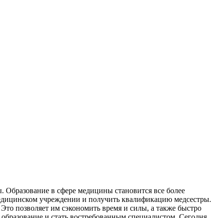
. Образование в сфере медицины становится все более
в медицинском учреждении и получить квалификацию медсестры.
Это позволяет им сэкономить время и силы, а также быстро
 образование и стать востребованным специалистом. Сегодня