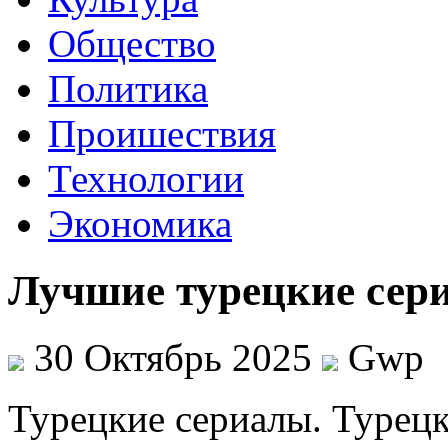
Общество
Политика
Проишествия
Технологии
Экономика
Лучшие турецкие сериа
30 Октябрь 2025
Gwp
Турeцкиe сeриaлы. Турeцк