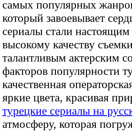
самых популярных жанров
который завоевывает серд
сериалы стали настоящим 
высокому качеству съемк
талантливым актерским с
факторов популярности ту
качественная операторская
яркие цвета, красивая пр
турецкие сериалы на русс
атмосферу, которая погру