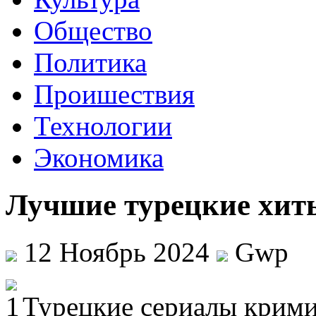
Общество
Политика
Проишествия
Технологии
Экономика
Лучшие турецкие хиты
12 Ноябрь 2024
Gwp
Турeцкиe сeриaлы крими