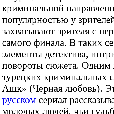
криминальной направленн
популярностью у зрителей
захватывают зрителя с пе
самого финала. В таких с
элементы детектива, интр
повороты сюжета. Одним 
турецких криминальных с
Ашк» (Черная любовь). Э
русском
сериал рассказыв
молодых людей, чьи судь