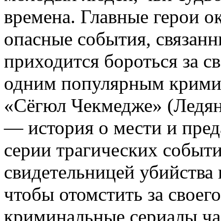
времена. Главные герои о
опасные события, связан
приходится бороться за с
одним популярным крими
«Сёгюл Чекмедже» (Ледян
— история о мести и пред
серии трагических событи
свидетельницей убийства 
чтобы отомстить за своего
криминальные сериалы ча