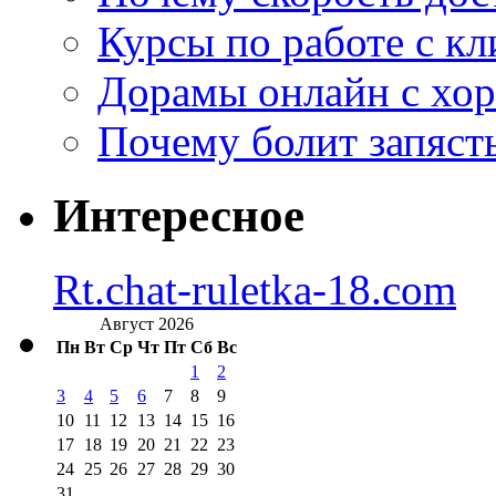
Курсы по работе с к
Дорамы онлайн с хо
Почему болит запясть
Интересное
Rt.chat-ruletka-18.com
Август 2026
Пн
Вт
Ср
Чт
Пт
Сб
Вс
1
2
3
4
5
6
7
8
9
10
11
12
13
14
15
16
17
18
19
20
21
22
23
24
25
26
27
28
29
30
31