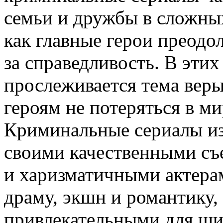
семьи и дружбы в сложны
как главные герои преодо
за справедливость. В этих
прослеживается тема вер
героям не потеряться в м
Криминальные сериалы из
своими качественными съ
и харизматичными актерам
драму, экшн и романтику, 
привлекательными для ши