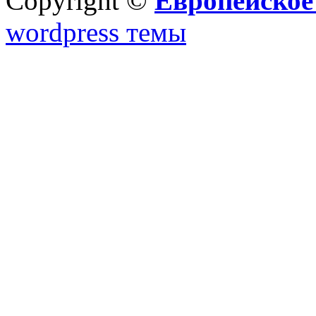
Copyright ©
Европейское
wordpress темы