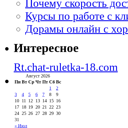
Почему скорость дос
Курсы по работе с к
Дорамы онлайн с хо
Интересное
Rt.chat-ruletka-18.com
Август 2026
Пн
Вт
Ср
Чт
Пт
Сб
Вс
1
2
3
4
5
6
7
8
9
10
11
12
13
14
15
16
17
18
19
20
21
22
23
24
25
26
27
28
29
30
31
« Июл