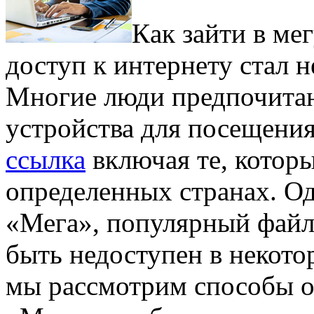
Кaк зaйти в мe
доступ к интернету стал 
Многие люди предпочитаю
устройства для посещени
ссылка
включая те, котор
определенных странах. Од
«Мега», популярный файл
быть недоступен в некото
мы рассмотрим способы о