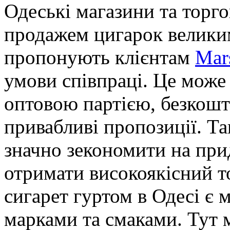
Одеські магазини та торго
продажем цигарок великим
пропонують клієнтам
Mar
умови співпраці. Це може
оптовою партією, безкошт
привабливі пропозиції. Т
значно зекономити на при
отримати високоякісний то
сигарет гуртом в Одесі є
марками та смаками. Тут м