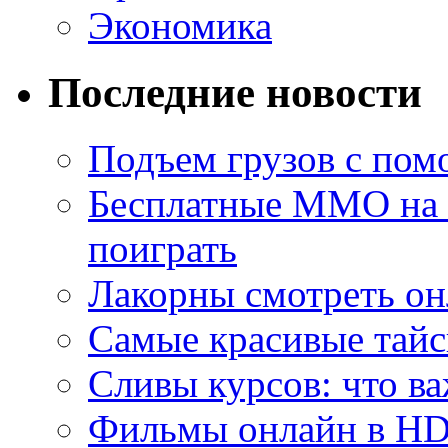
Экономика
Последние новости
Подъем грузов с по
Бесплатные MMO на П
поиграть
Лакорны смотреть он
Самые красивые тайс
Сливы курсов: что ва
Фильмы онлайн в HD 