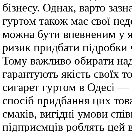
бізнесу. Однак, варто зазн
гуртом також має свої нед
можна бути впевненим у як
ризик придбати підробки 
Тому важливо обирати над
гарантують якість своїх то
сигарет гуртом в Одесі —
спосіб придбання цих тов
смаків, вигідні умови спі
підприємців роблять цей 