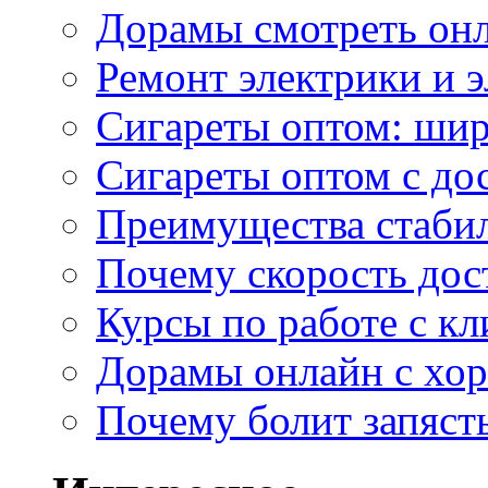
Дорамы смотреть онл
Ремонт электрики и 
Сигареты оптом: ши
Сигареты оптом с дос
Преимущества стаби
Почему скорость дос
Курсы по работе с к
Дорамы онлайн с хо
Почему болит запясть