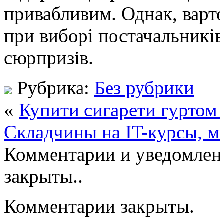
привабливим. Однак, вар
при виборі постачальник
сюрпризів.
Рубрика:
Без рубрики
«
Купити сигарети гуртом 
Складчины на IT-курсы, м
Комментарии и уведомлен
закрыты..
Комментарии закрыты.