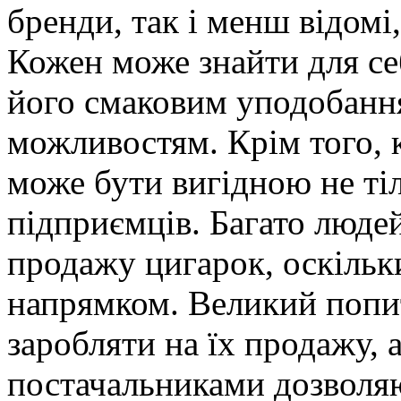
бренди, так і менш відомі
Кожен може знайти для себ
його смаковим уподобанн
можливостям. Крім того, к
може бути вигідною не тіл
підприємців. Багато людей
продажу цигарок, оскільк
напрямком. Великий попит
заробляти на їх продажу, а
постачальниками дозволя