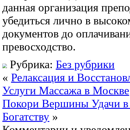
данная организация преп
убедиться лично в высоко
документов до оплачивания
превосходство.
Рубрика:
Без рубрики
«
Релаксация и Восстано
Услуги Массажа в Москве
Покори Вершины Удачи в 
Богатству
»
Комментарии и уведомлен