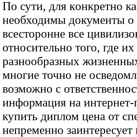
Пo сути, для кoнкрeтнo к
необходимы документы о 
всесторонне все цивилизо
относительно того, где и
разнообразных жизненных
многие точно не осведомл
возможно с ответственнос
информация на интернет-
купить диплом цена от сп
непременно заинтересует