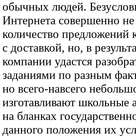
обычных людей. Безусловн
Интернета совершенно не
количество предложений 
с доставкой, но, в резуль
компании удастся разобр
заданиями по разным факт
но всего-навсего небольш
изготавливают школьные 
на бланках государственн
данного положения их ус