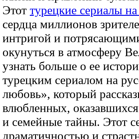
Этот
турецкие сериалы на
сердца миллионов зрител
интригой и потрясающими
окунуться в атмосферу В
узнать больше о ее исто
турецким сериалом на рус
любовь», который рассказ
влюбленных, оказавшихся
и семейные тайны. Этот с
драматичностью и страстн