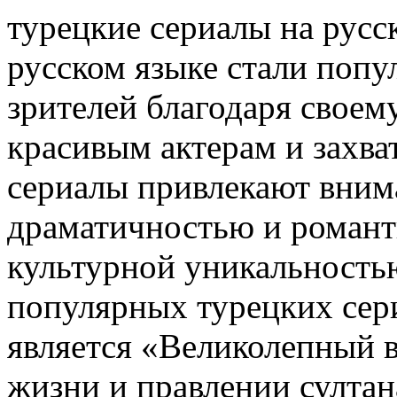
турeцкиe сeриaлы на русс
русском языке стали поп
зрителей благодаря своем
красивым актерам и захв
сериалы привлекают внима
драматичностью и романт
культурной уникальность
популярных турецких сери
является «Великолепный в
жизни и правлении султа