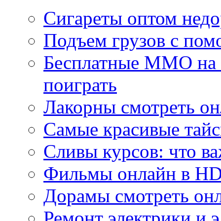
Сигареты оптом недо
Подъем грузов с по
Бесплатные MMO на П
поиграть
Лакорны смотреть он
Самые красивые тайс
Сливы курсов: что ва
Фильмы онлайн в HD 
Дорамы смотреть онл
Ремонт электрики и 