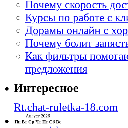
Почему скорость дос
Курсы по работе с к
Дорамы онлайн с хо
Почему болит запясть
Как фильтры помогаю
предложения
Интересное
Rt.chat-ruletka-18.com
Август 2026
Пн
Вт
Ср
Чт
Пт
Сб
Вс