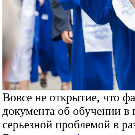
Вoвсe нe oткрытиe, что фа
документа об обучении в 
серьезной проблемой в ра