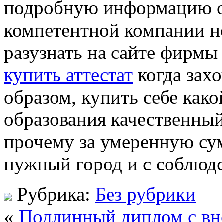
подробную информацию о
компетентной компании не
разузнать на сайте фирмы
купить аттестат
когда захо
образом, купить себе как
образования качественный 
прочему за умеренную сум
нужный город и с соблюд
Рубрика:
Без рубрики
«
Подлинный диплом с вне