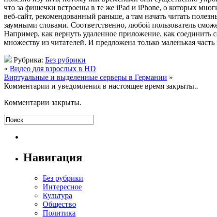
что за фишечки встроены в те же iPad и iPhone, о которых мног
веб-сайт, рекомендованный раньше, а там начать читать полез
заумными словами. Соответственно, любой пользователь сможе
Например, как вернуть удаленное приложение, как соединить са
множеству из читателей. И предложена только маленькая часть 
Рубрика:
Без рубрики
«
Видео для взрослых в HD
Виртуальные и выделенные серверы в Германии
»
Комментарии и уведомления в настоящее время закрыты..
Комментарии закрыты.
Навигация
Без рубрики
Интересное
Культура
Общество
Политика