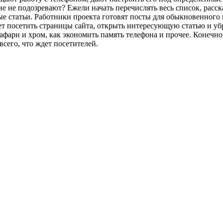
ие не подозревают? Ежели начать перечислять весь список, расска
ные статьи. Работники проекта готовят посты для обыкновенного
т посетить страницы сайта, открыть интересующую статью и уб
фари и хром, как экономить память телефона и прочее. Конечно,
всего, что ждет посетителей.