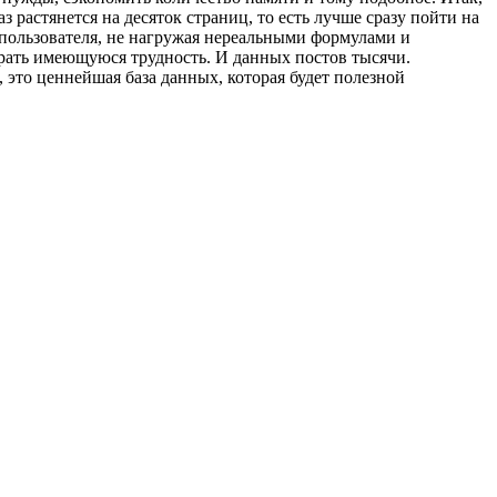
з растянется на десяток страниц, то есть лучше сразу пойти на
 пользователя, не нагружая нереальными формулами и
рать имеющуюся трудность. И данных постов тысячи.
 это ценнейшая база данных, которая будет полезной