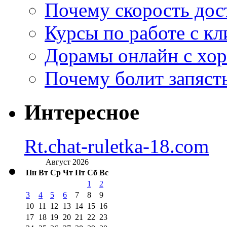
Почему скорость дос
Курсы по работе с к
Дорамы онлайн с хо
Почему болит запясть
Интересное
Rt.chat-ruletka-18.com
Август 2026
Пн
Вт
Ср
Чт
Пт
Сб
Вс
1
2
3
4
5
6
7
8
9
10
11
12
13
14
15
16
17
18
19
20
21
22
23