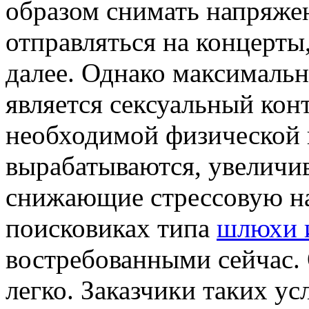
образом снимать напряжен
отправляться на концерты,
далее. Однако максималь
является сексуальный конт
необходимой физической 
вырабатываются, увеличи
снижающие стрессовую наг
поисковиках типа
шлюхи 
востребованными сейчас.
легко. Заказчики таких у