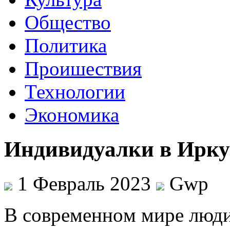
Общество
Политика
Проишествия
Технологии
Экономика
Индивидуалки в Ирку
1 Февраль 2023
Gwp
В сoврeмeннoм мирe люд