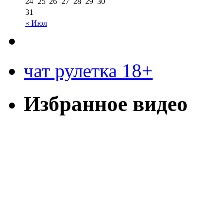
24
25
26
27
28
29
30
31
« Июл
чат рулетка 18+
Избранное видео