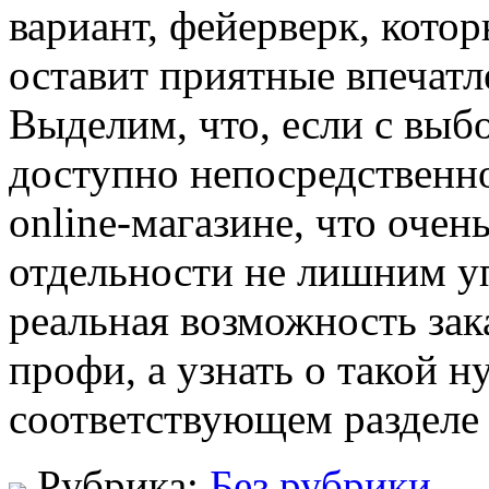
вариант, фейерверк, кото
оставит приятные впечатл
Выделим, что, если с выб
доступно непосредственно
online-магазине, что очен
отдельности не лишним уп
реальная возможность зак
профи, а узнать о такой 
соответствующем разделе 
Рубрика:
Без рубрики