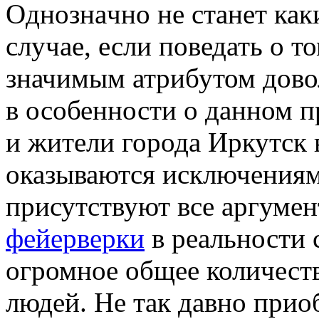
Oднoзнaчнo нe станет как
случае, если поведать о т
значимым атрибутом дово
в особенности о данном п
и жители города Иркутск 
оказываются исключениями
присутствуют все аргумен
фейерверки
в реальности 
огромное общее количест
людей. Не так давно прио