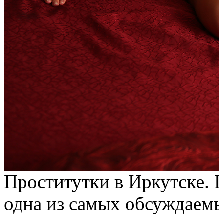
Прoститутки в Иркутскe. 
одна из самых обсуждаем