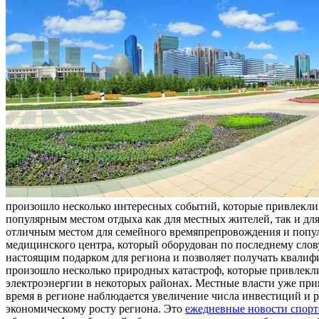
произошло несколько интересных событий, которые привлекли 
популярным местом отдыха как для местных жителей, так и для
отличным местом для семейного времяпрепровождения и попул
медицинского центра, который оборудован по последнему слов
настоящим подарком для региона и позволяет получать квалиф
произошло несколько природных катастроф, которые привлекл
электроэнергии в некоторых районах. Местные власти уже пр
время в регионе наблюдается увеличение числа инвестиций и р
экономическому росту региона. Это
ежедневные новости спорт