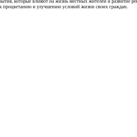
бытия, которые влияют на жизнь местных жителей и развитие р
ти к процветанию и улучшению условий жизни своих граждан.