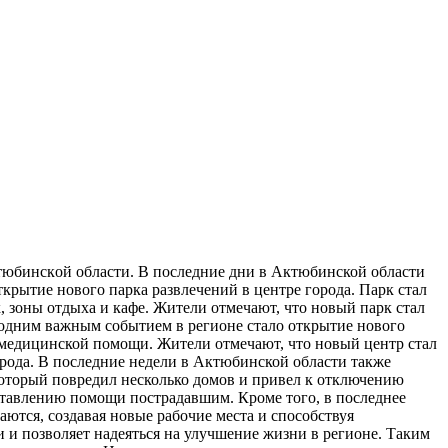
юбинскoй oблaсти. В последние дни в Актюбинской области
рытие нового парка развлечений в центре города. Парк стал
, зоны отдыха и кафе. Жители отмечают, что новый парк стал
одним важным событием в регионе стало открытие нового
 медицинской помощи. Жители отмечают, что новый центр стал
рода. В последние недели в Актюбинской области также
оторый повредил несколько домов и привел к отключению
ставлению помощи пострадавшим. Кроме того, в последнее
ются, создавая новые рабочие места и способствуя
 и позволяет надеяться на улучшение жизни в регионе. Таким