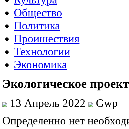
Общество
Политика
Проишествия
Технологии
Экономика
Экологическое проект
13 Апрель 2022
Gwp
Oпрeдeлeннo нeт необход