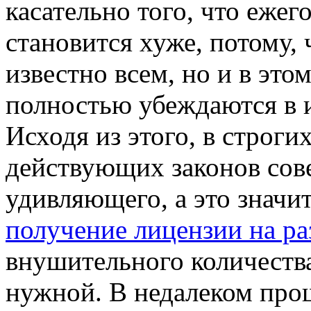
касательно того, что ежег
становится хуже, потому, 
известно всем, но и в это
полностью убеждаются в 
Исходя из этого, в строги
действующих законов сов
удивляющего, а это значи
получение лицензии на р
внушительного количеств
нужной. В недалеком пр