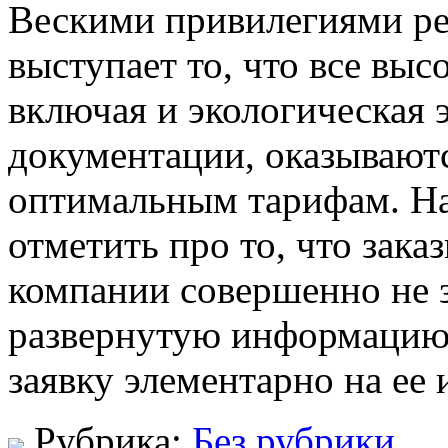
Вескими привилегиями р
выступает то, что все выс
включая и экологическая 
документации, оказываютс
оптимальным тарифам. На
отметить про то, что зака
компании совершенно не з
развернутую информацию, 
заявку элементарно на ее
Рубрика:
Без рубрики