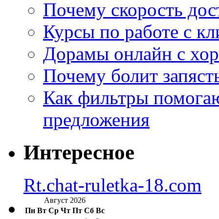
Почему скорость дос
Курсы по работе с к
Дорамы онлайн с хо
Почему болит запясть
Как фильтры помогаю
предложения
Интересное
Rt.chat-ruletka-18.com
Август 2026
Пн
Вт
Ср
Чт
Пт
Сб
Вс