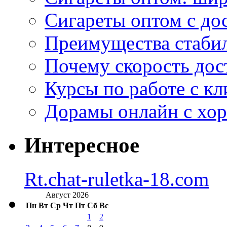
Сигареты оптом с дос
Преимущества стаби
Почему скорость дос
Курсы по работе с к
Дорамы онлайн с хо
Интересное
Rt.chat-ruletka-18.com
Август 2026
Пн
Вт
Ср
Чт
Пт
Сб
Вс
1
2