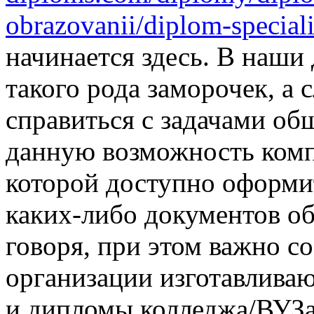
obrazovanii/diplom-speciali
начинается здесь. В наши 
такого рода заморочек, а 
справиться с задачами об
данную возможность комп
которой доступно оформит
каких-либо документов об
говоря, при этом важно со
организации изготавлива
и дипломы колледжа/ВУЗа,