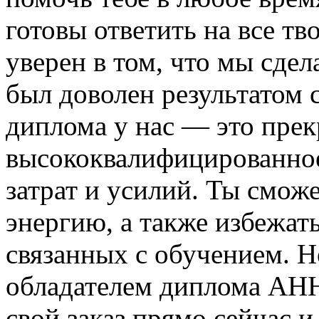
готовы ответить на все т
уверен в том, что мы сде
был доволен результатом 
диплома у нас — это пре
высококвалифицированное
затрат и усилий. Ты смож
энергию, а также избежат
связанных с обучением. Н
обладателем диплома АН
свой заказ прямо сейчас 