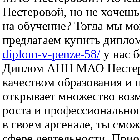
Нестеровой, но не хочешь
на обучение? Тогда мы м
предлагаем купить дипло
diplom-v-penze-58/
у нас б
Диплом АНН МАО Нестеро
качеством образования и
открывает множество воз
роста и профессиональног
в своем арсенале, ты смо
сфере деятельности. Прио