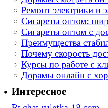
Ремонт электрики и 
Сигареты оптом: ши
Сигареты оптом с дос
Преимущества стаби
Почему скорость дос
Курсы по работе с к
Дорамы онлайн с хо
Интересное
Rt.chat-ruletka-18.com