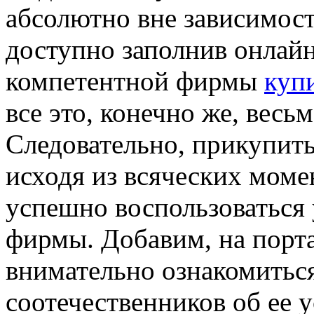
абсолютно вне зависимос
доступно заполнив онлай
компетентной фирмы
куп
все это, конечно же, весь
Следовательно, прикупит
исходя из всяческих момен
успешно воспользоваться
фирмы. Добавим, на порт
внимательно ознакомитьс
соотечественников об ее у