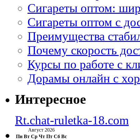
Сигареты оптом: ши
Сигареты оптом с дос
Преимущества стаби
Почему скорость дос
Курсы по работе с к
Дорамы онлайн с хо
Интересное
Rt.chat-ruletka-18.com
Август 2026
Пн
Вт
Ср
Чт
Пт
Сб
Вс