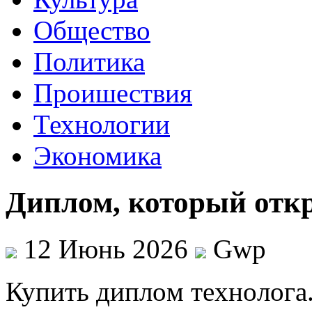
Общество
Политика
Проишествия
Технологии
Экономика
Диплом, который откр
12 Июнь 2026
Gwp
Купить диплoм тexнoлoгa