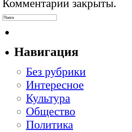
Комментарии закрыты.
Навигация
Без рубрики
Интересное
Культура
Общество
Политика