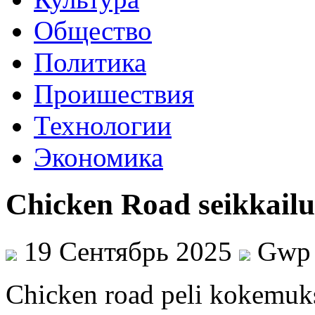
Общество
Политика
Проишествия
Технологии
Экономика
Chicken Road seikkailu
19 Сентябрь 2025
Gwp
Chicken road peli kokemuks