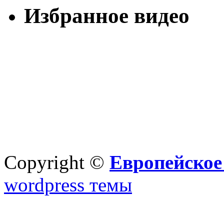
Избранное видео
Copyright ©
Европейское
wordpress темы