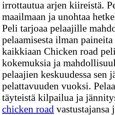
irrottautua arjen kiireistä. 
maailmaan ja unohtaa hetkek
Peli tarjoaa pelaajille mahd
pelaamisesta ilman paineita
kaikkiaan Chicken road peli 
kokemuksia ja mahdollisuuk
pelaajien keskuudessa sen j
pelattavuuden vuoksi. Pelaa
täyteistä kilpailua ja jännity
chicken road
vastustajansa j