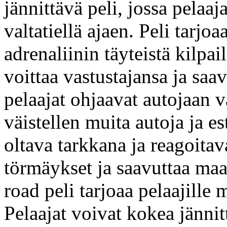
jännittävä peli, jossa pelaaj
valtatiellä ajaen. Peli tarj
adrenaliinin täyteistä kilpai
voittaa vastustajansa ja saav
pelaajat ohjaavat autojaan v
väistellen muita autoja ja e
oltava tarkkana ja reagoitava
törmäykset ja saavuttaa ma
road peli tarjoaa pelaajille
Pelaajat voivat kokea jännit