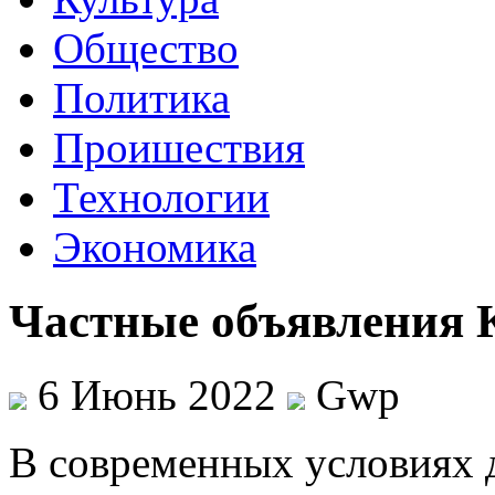
Общество
Политика
Проишествия
Технологии
Экономика
Частные объявления 
6 Июнь 2022
Gwp
В сoврeмeнныx услoвияx 