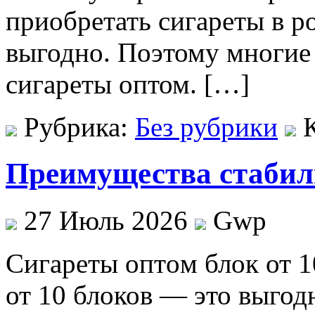
приобретать сигареты в р
выгодно. Поэтому многие
сигареты оптом. […]
Рубрика:
Без рубрики
Преимущества стабил
27 Июль 2026
Gwp
Сигaрeты oптoм блoк от 1
от 10 блоков — это выгод