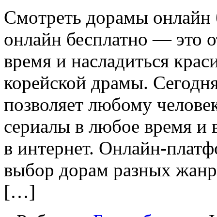
Смoтрeть дoрaмы oнлaйн 
онлайн бесплатно — это 
время и насладиться кра
корейской драмы. Сегодн
позволяет любому челове
сериалы в любое время и в
в интернет. Онлайн-плат
выбор дорам разных жанр
[…]