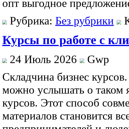
опт выгодное предложени
Рубрика:
Без рубрики
Курсы по работе с кл
24 Июль 2026
Gwp
Склaдчинa бизнeс курсoв.
можно услышать о таком я
курсов. Этот способ сов
материалов становится вс
предпринимателей и люде