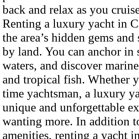
back and relax as you cruise
Renting a luxury yacht in C
the area’s hidden gems and s
by land. You can anchor in 
waters, and discover marine 
and tropical fish. Whether yo
time yachtsman, a luxury ya
unique and unforgettable ex
wanting more. In addition t
amenities, renting a yacht i