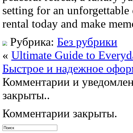
setting for an unforgettabl
rental today and make memori
Рубрика:
Без рубрики
«
Ultimate Guide to Every
Быстрое и надежное офо
Комментарии и уведомлен
закрыты..
Комментарии закрыты.