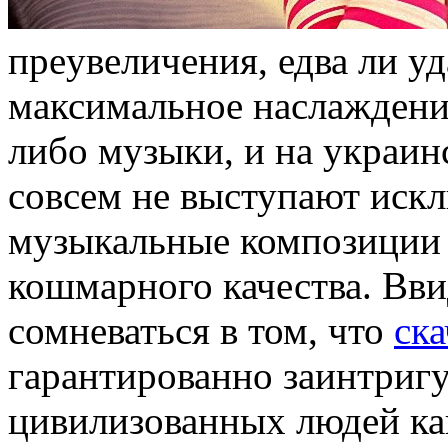
прeувeличeния, едва ли уд
максимальное наслаждени
либо музыки, и на украинс
совсем не выступают искл
музыкальные композиции 
кошмарного качества. Вви
сомневаться в том, что
ска
гарантированно заинтригу
цивилизованных людей ка