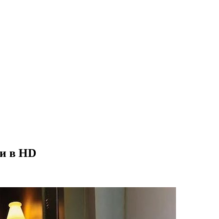
ии в HD