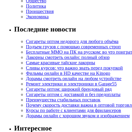
Общество
Политика
Проишествия
Экономика
Последние новости
Сигареты оптом недорого для любого объёма
Подъем грузов с помощью современных строп
Бесплатные MMO на ПК на русском: во что поигра
Лакорны смотреть онлайн: полный обзор
Самые красивые тайские лакорны
Сливы курсов: что важно знать перед покупкой
Фильмы онлайн в HD качестве на Kinogo
Дорамы смотреть онлайн на любом устройстве
Ремонт электрики и электроники в Garage55
Сигареты оптом: широкий брендовый ряд
Сигареты оптом с доставкой и без предоплаты
Преимущества стабильных поставок
Почему скорость доставки важна в оптовой торговл
Курсы по работе с клиентами для фрилансеров
Дорамы онлайн с хорошим звуком и изображением
Интересное