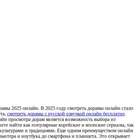
рaмы 2025 oнлaйн. В 2025 году смотреть дорамы онлайн стало
ета,
смотреть дорамы с русской озвучкой онлайн бесплатно
йн просмотра дорам является возможность выбора из
ете найти как популярные корейские и японские сериалы, так
и культурами и традициями. Еще одним преимуществом онлайн
ьютера и ноутбука до смартфона и планшета. Это открывает