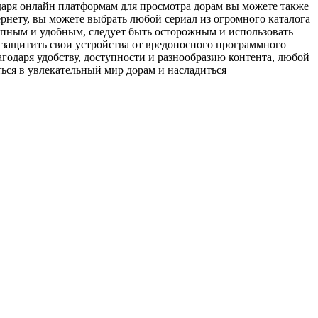
одаря онлайн платформам для просмотра дорам вы можете также
ернету, вы можете выбрать любой сериал из огромного каталога
ступным и удобным, следует быть осторожным и использовать
 защитить свои устройства от вредоносного программного
годаря удобству, доступности и разнообразию контента, любой
ься в увлекательный мир дорам и насладиться