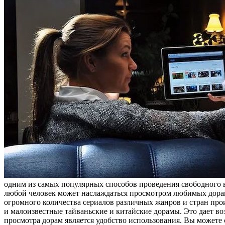
одним из самых популярных способов проведения свободного 
любой человек может наслаждаться просмотром любимых дорам
огромного количества сериалов различных жанров и стран про
и малоизвестные тайваньские и китайские дорамы. Это дает в
просмотра дорам является удобство использования. Вы можете