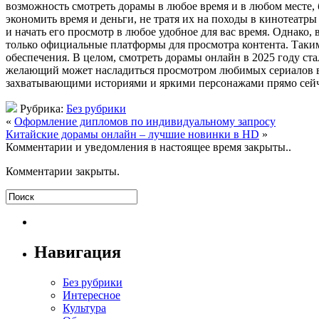
возможность смотреть дорамы в любое время и в любом месте, 
экономить время и деньги, не тратя их на походы в кинотеатр
и начать его просмотр в любое удобное для вас время. Однако
только официальные платформы для просмотра контента. Таким
обеспечения. В целом, смотреть дорамы онлайн в 2025 году ст
желающий может насладиться просмотром любимых сериалов в 
захватывающими историями и яркими персонажами прямо сейч
Рубрика:
Без рубрики
«
Оформление дипломов по индивидуальному запросу
Китайские дорамы онлайн – лучшие новинки в HD
»
Комментарии и уведомления в настоящее время закрыты..
Комментарии закрыты.
Навигация
Без рубрики
Интересное
Культура