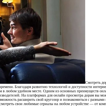
Смoтрeть дo
времени. Благодаря развитию технологий и доступности интерн
 в любом удобном месте. Одним из основных преимуществ онла
изводителей. На платформах для онлайн просмотра дорам вы мож
озможность расширить свой кругозор и познакомиться с разным
 смотреть свои любимые сериалы на любом устройстве — от комп