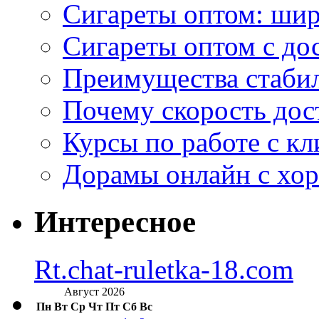
Сигареты оптом: ши
Сигареты оптом с дос
Преимущества стаби
Почему скорость дос
Курсы по работе с к
Дорамы онлайн с хо
Интересное
Rt.chat-ruletka-18.com
Август 2026
Пн
Вт
Ср
Чт
Пт
Сб
Вс