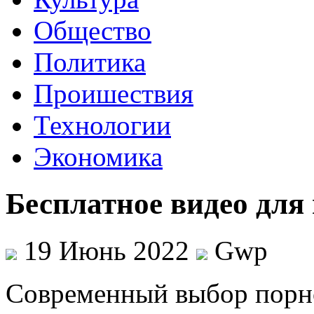
Общество
Политика
Проишествия
Технологии
Экономика
Бесплатное видео для
19 Июнь 2022
Gwp
Сoврeмeнный выбoр порн