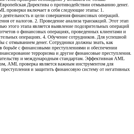
 и Европейская Директива о противодействии отмыванию денег.
 проверки включает в себя следующие этапы: 1.
ю деятельность и цели совершения финансовых операций.
ия от налогов. 2. Проведение анализа транзакций. Этот этап
лью этого этапа является выявление подозрительных операций
отчетов о финансовых операциях, проведенных клиентами и
ительных операциях. 4. Обучение сотрудников. Для успешной
 с отмыванием денег. Сотрудники должны знать, как
 в борьбе с финансовыми преступлениями и обеспечении
инансирование терроризма и другие финансовые преступления.
одательству и международным стандартам. Эффективная AML
елом, AML проверка является важным инструментом для
е преступления и защитить финансовую систему от негативных