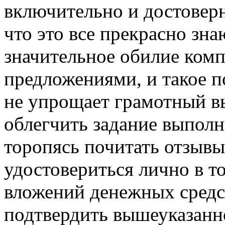
включительно и достоверн
что это все прекрасно зна
значительное обилие ком
предложениями, и такое п
не упрощает грамотный в
облегчить задание выпол
торопясь почитать отзывы
удостовериться лично в т
вложений денежных средс
подтвердить вышеуказанн