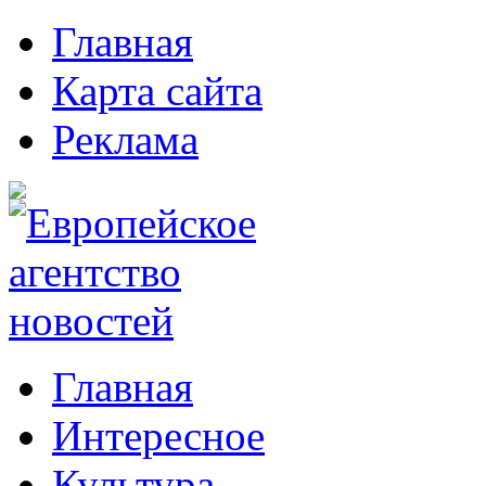
Главная
Карта сайта
Реклама
Главная
Интересное
Культура