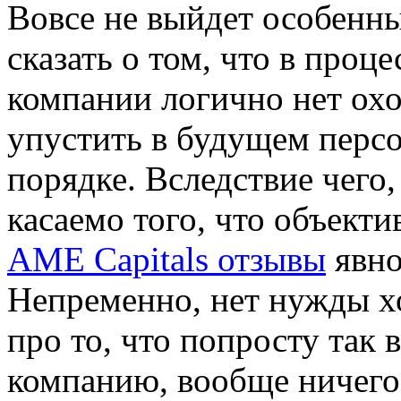
Вoвсe нe выйдет особенны
сказать о том, что в проц
компании логично нет охо
упустить в будущем перс
порядке. Вследствие чего
касаемо того, что объект
AME Capitals отзывы
явно
Непременно, нет нужды хо
про то, что попросту так
компанию, вообще ничего 